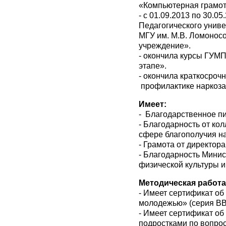
«Компьютерная грамот
- с 01.09.2013 по 30.
Педагогического униве
МГУ им. М.В. Ломонос
учреждение».
- окончила курсы ГУМ
этапе».
- окончила краткосроч
профилактике наркоза
Имеет:
- Благодарственное п
- Благодарность от ко
сфере благополучия н
- Грамота от директор
- Благодарность Минис
физической культуры и
Методическая работа
- Имеет сертификат об
молодежью» (серия ВВБ
- Имеет сертификат об
подростками по вопро