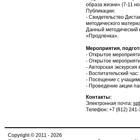
образа жизни» (7-11 но
Публикации:
- Свидетельство Диста
методического материал
Данный методический 
«Продленка».
Мероприятия, подгот
- Открытое мероприяти
- Открытое мероприят
- Авторская экскурсия 
- Воспитательский час
- Посещение с учащи
- Проведение акции па
Контакты:
Электронная почта:
sp
Телефон: +7 (812) 241-
Copyright © 2011 - 2026