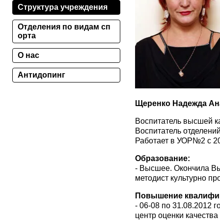
Структура учреждения
Отделения по видам сп
орта
О нас
Антидопинг
Щеренко Надежда Ан
Воспитатель высшей ка
Воспитатель отделений:
Работает в УОР№2 с 20
Образование:
- Высшее. Окончила В
методист культурно п
Повышение квалифи
- 06-08 по 31.08.2012
центр оценки качеств