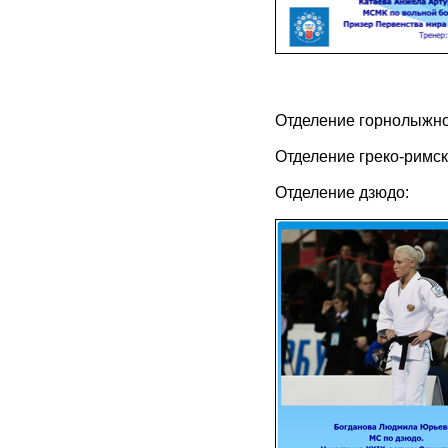
Отделение горнолыжно
Отделение греко-римс
Отделение дзюдо: