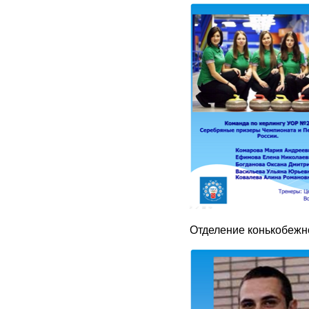
Отделение конькобежно